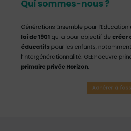
Qui sommes-nous ?
Générations Ensemble pour l’Education 
loi de 1901
qui a pour objectif de
créer 
éducatifs
pour les enfants, notamment
l’intergénérationnalité. GEEP oeuvre prin
primaire privée Horizon
.
Adhérer à l'as