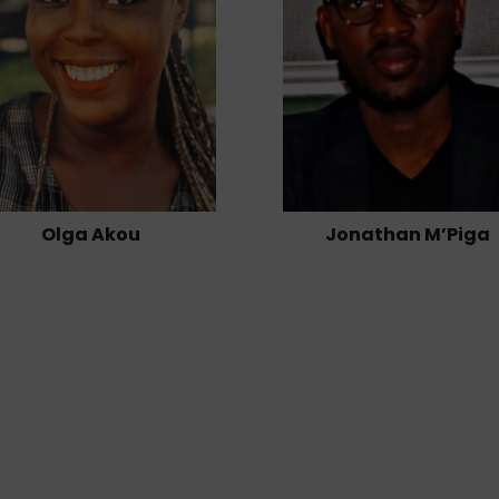
Olga Akou
Jonathan M’Piga