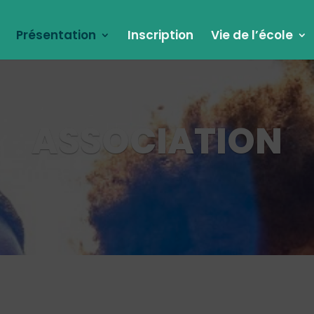
Présentation
Inscription
Vie de l’école
ASSOCIATION