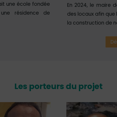
rait une école fondée
En 2024, le maire d
 une résidence de
des locaux afin que
la construction de n
Dé
Les porteurs du projet