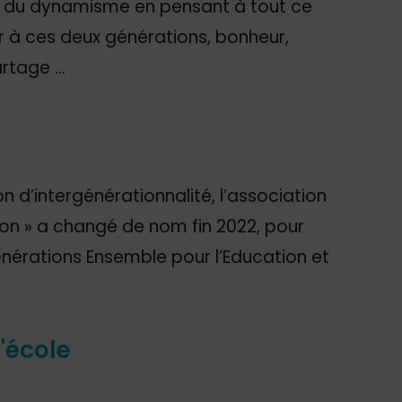
et du dynamisme en pensant à tout ce
r à ces deux générations, bonheur,
rtage …
on d’intergénérationnalité, l’association
ion » a changé de nom fin 2022, pour
 Générations Ensemble pour l’Education et
'école