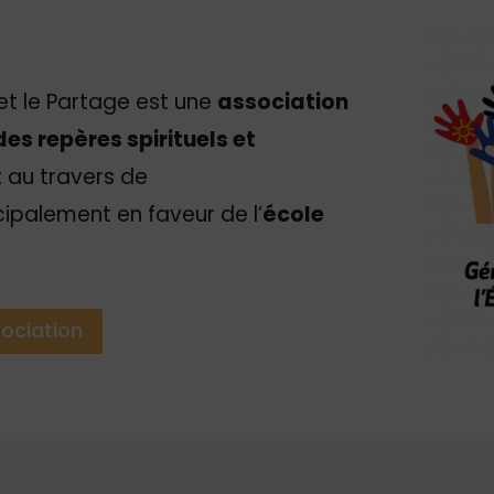
et le Partage est une
association
des repères spirituels et
 au travers de
cipalement en faveur de l’
école
sociation