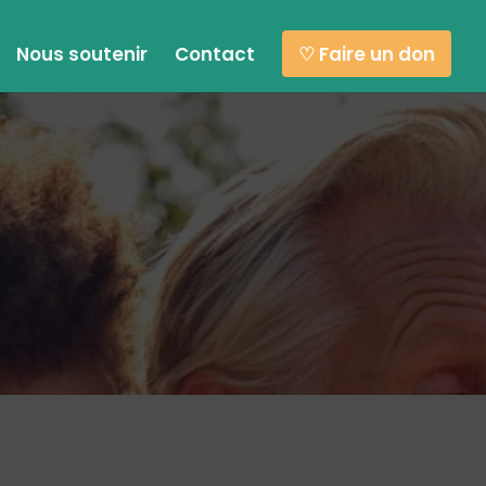
Nous soutenir
Contact
♡ Faire un don