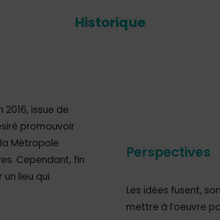
Historique
n 2016, issue de
désiré promouvoir
 la Métropole
Perspectives
ves. Cependant, fin
 un lieu qui
Les idées fusent, s
mettre à l’oeuvre pou