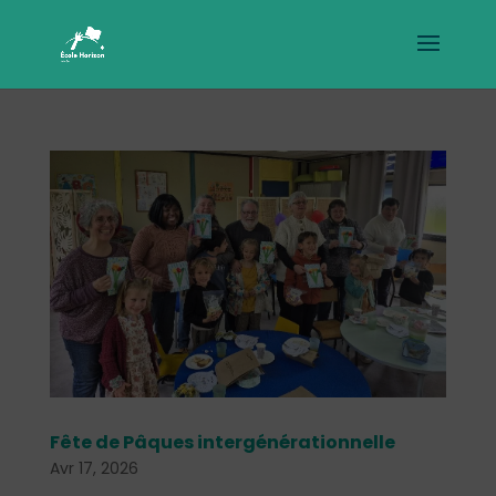
Fête de Pâques intergénérationnelle
Avr 17, 2026